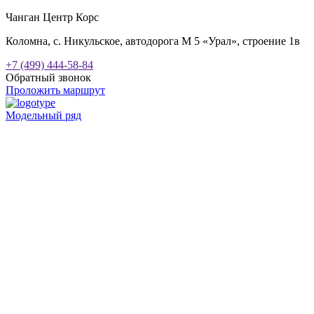
Чанган Центр Корс
Коломна, с. Никульское, автодорога М 5 «Урал», строение 1в
+7 (499) 444-58-84
Обратный звонок
Проложить маршрут
Модельный ряд