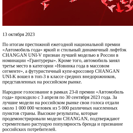
13 октября 2023
По итогам престижной ежегодной национальной премии
«Автомобиль года» яркий и стильный динамичный лифтбэк
CHANGAN UNI-V признан лучшей моделью в России в
номинации «Грантуреры». Кроме того, автомобиль занял
третье место в категории «Новинка года в массовом
сегменте», а футуристичный купе-кроссовер CHANGAN
UNI-K вошел в топ-3 в классе средних внедорожников,
представленных на российском рынке.
Народное голосование в рамках 23-й премии «Автомобиль
года» проходило с 3 апреля по 30 сентября 2023 года. За
лучшие модели на российском рынке свои голоса отдали
около 1 000 000 человек из 5 000 различных населенных
пунктов страны. Высокие результаты, которые
продемонстрировали модели CHANGAN, подтверждают
стремительно растущую популярность бренда и признание
российских потребителей.