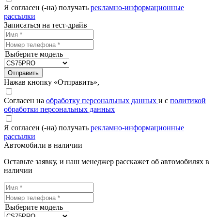
Я согласен (-на) получать
рекламно-информационные
рассылки
Записаться на тест-драйв
Выберите модель
Отправить
Нажав кнопку «Отправить»,
Согласен на
обработку персональных данных
и с
политикой
обработки персональных данных
Я согласен (-на) получать
рекламно-информационные
рассылки
Автомобили в наличии
Оставьте заявку, и наш менеджер расскажет об автомобилях в
наличии
Выберите модель