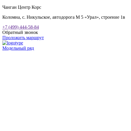
Чанган Центр Корс
Коломна, с. Никульское, автодорога М 5 «Урал», строение 1в
+7 (499) 444-58-84
Обратный звонок
Проложить маршрут
Модельный ряд