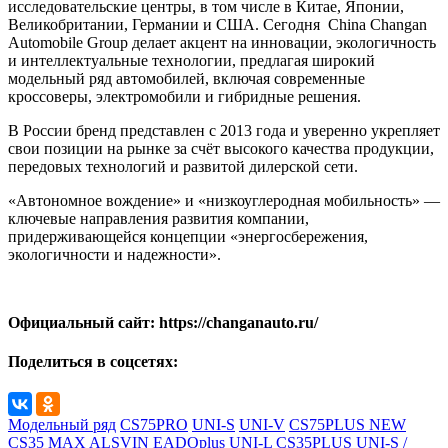
исследовательские центры, в том числе в Китае, Японии,
Великобритании, Германии и США. Сегодня China Changan
Automobile Group делает акцент на инновации, экологичность
и интеллектуальные технологии, предлагая широкий
модельный ряд автомобилей, включая современные
кроссоверы, электромобили и гибридные решения.
В России бренд представлен с 2013 года и уверенно укрепляет
свои позиции на рынке за счёт высокого качества продукции,
передовых технологий и развитой дилерской сети.
«Автономное вождение» и «низкоуглеродная мобильность» —
ключевые направления развития компании,
придерживающейся концепции «энергосбережения,
экологичности и надежности».
Официальный сайт: https://changanauto.ru/
Поделиться в соцсетях:
Модельный ряд
CS75PRO
UNI-S
UNI-V
CS75PLUS NEW
CS35 MAX
ALSVIN
EADOplus
UNI-L
CS35PLUS
UNI-S /