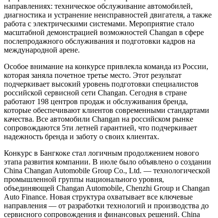
направлениях: техническое обслуживание автомобилей,
диагностика и устранение неисправностей двигателя, а также
работа с электрическими системами. Мероприятие стало
масштабной демонстрацией возможностей Changan в сфере
послепродажного обслуживания и подготовки кадров на
международной арене.
Особое внимание на конкурсе привлекла команда из России,
которая заняла почетное третье место. Этот результат
подчеркивает высокий уровень подготовки специалистов
российской сервисной сети Changan. Сегодня в стране
работают 198 центров продаж и обслуживания бренда,
которые обеспечивают клиентов современными стандартами
качества. Все автомобили Changan на российском рынке
сопровождаются 5ти летней гарантией, что подчеркивает
надежность бренда и заботу о своих клиентах.
Конкурс в Бангкоке стал логичным продолжением нового
этапа развития компании. В июле было объявлено о создании
China Changan Automobile Group Co., Ltd. — технологической
промышленной группы национального уровня,
объединяющей Changan Automobile, Chenzhi Group и Changan
Auto Finance. Новая структура охватывает все ключевые
направления — от разработки технологий и производства до
сервисного сопровождения и финансовых решений. China