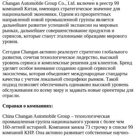
Changan Automobile Group Co., Ltd. включен в реестр 99
компаний Китая, имеющих стратегическое значение для
национальной экономики. Одним из приоритетных
направлений новой промышленной группы является
дальнейшее развитие успешной экспансии на мировых
рынках, дальнейшее совершенствование продуктов и
сервисов, которые станут эталонными образцами мирового
уровня.
Сегодня Changan активно реализует стратегию глобального
развития, сочетая технологическое лидерство, высокий
уровень сервиса и комплексные решения для клиентов. Бренд
уделяет особое внимание созданию единой сервисной
экосистемы, которая объединяет международные стандарты
качества с учетом локальной специфики рынков. Такой
подход позволяет обеспечивать одинаково высокий уровень
обслуживания по всему миру и задавать новые ориентиры для
отрасли
.
Справки о компаниях:
China Changan Automobile Group – технологическая
промышленная группа национального уровня с более чем
160-летней историей. Компания заняла 73 строчку в списке 99
компаний КНР. Она активно развивает собственные научно-