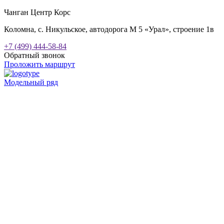
Чанган Центр Корс
Коломна, с. Никульское, автодорога М 5 «Урал», строение 1в
+7 (499) 444-58-84
Обратный звонок
Проложить маршрут
Модельный ряд