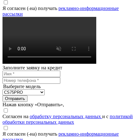
Я согласен (-на) получать
рекламно-информационные
рассылки
Заполните заявку на кредит
Выберите модель
Отправить
Нажав кнопку «Отправить»,
Согласен на
обработку персональных данных
и с
политикой
обработки персональных данных
Я согласен (-на) получать
рекламно-информационные
рассылки