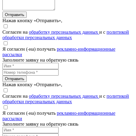
Отправить
Нажав кнопку «Отправить»,
Согласен на
обработку персональных данных
и с
политикой
обработки персональных данных
Я согласен (-на) получать
рекламно-информационные
рассылки
Заполните заявку на обратную связь
Отправить
Нажав кнопку «Отправить»,
Согласен на
обработку персональных данных
и с
политикой
обработки персональных данных
Я согласен (-на) получать
рекламно-информационные
рассылки
Заполните заявку на обратную связь