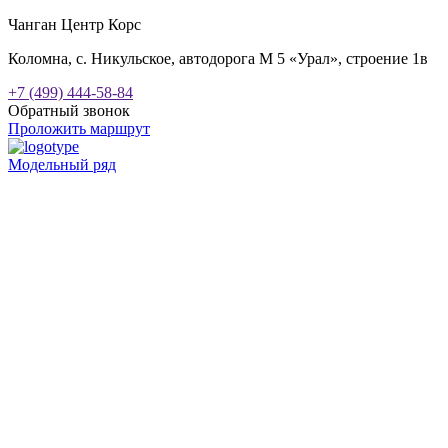
Чанган Центр Корс
Коломна, с. Никульское, автодорога М 5 «Урал», строение 1в
+7 (499) 444-58-84
Обратный звонок
Проложить маршрут
Модельный ряд