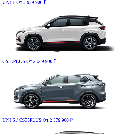
UNI-L
От 2 929 900
₽
CS35PLUS
От 2 049 900
₽
UNI-S / CS55PLUS
От 2 379 900
₽