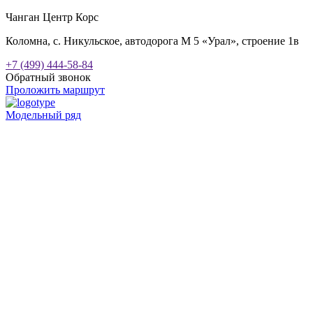
Чанган Центр Корс
Коломна, с. Никульское, автодорога М 5 «Урал», строение 1в
+7 (499) 444-58-84
Обратный звонок
Проложить маршрут
Модельный ряд