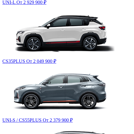
UNI-L
От 2 929 900
₽
CS35PLUS
От 2 049 900
₽
UNI-S / CS55PLUS
От 2 379 900
₽