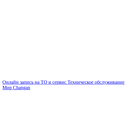
Онлайн запись на ТО и сервис
Техническое обслуживание
Мир Changan