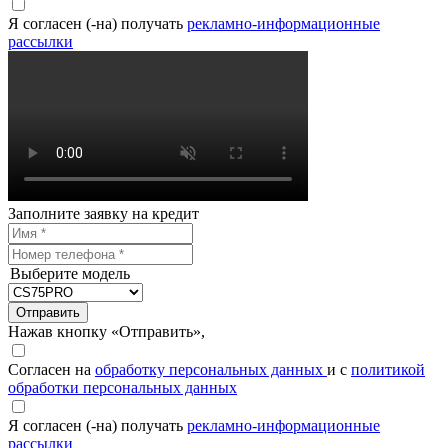
Я согласен (-на) получать
рекламно-информационные
рассылки
Заполните заявку на кредит
Выберите модель
Отправить
Нажав кнопку «Отправить»,
Согласен на
обработку персональных данных
и с
политикой
обработки персональных данных
Я согласен (-на) получать
рекламно-информационные
рассылки