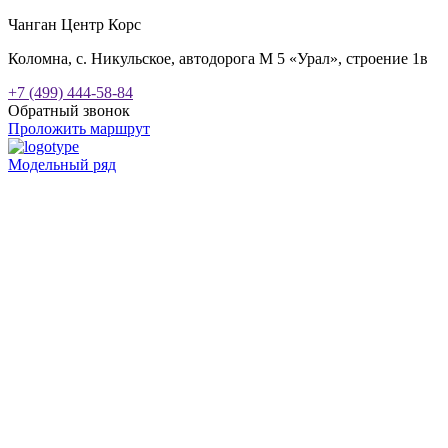
Чанган Центр Корс
Коломна, с. Никульское, автодорога М 5 «Урал», строение 1в
+7 (499) 444-58-84
Обратный звонок
Проложить маршрут
Модельный ряд