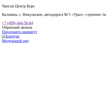
Чанган Центр Корс
Коломна, с. Никульское, автодорога М 5 «Урал», строение 1в
+7 (499) 444-58-84
Обратный звонок
Проложить маршрут
Модельный ряд