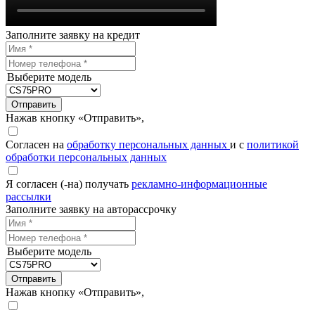
Заполните заявку на кредит
Выберите модель
Отправить
Нажав кнопку «Отправить»,
Согласен на
обработку персональных данных
и с
политикой
обработки персональных данных
Я согласен (-на) получать
рекламно-информационные
рассылки
Заполните заявку на авторассрочку
Выберите модель
Отправить
Нажав кнопку «Отправить»,