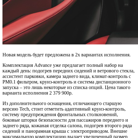
Новая модель будет предложена в 2х вариантах исполнения.
Комплектация Advance уже предлагает полный набор на
каждый день: подогрев передних сидений и ветрового стекла,
ассистент парковки, камера заднего вида, климат-контроль с
PM0.1 фильтром, круиз-контроль и система дистанционного
запуска – это лишь некоторые из списка опций. Цена такого
варианта исполнения 2 379 900р.
Из дополнительного оснащения, отличающего старшую
версию Tech, стоит отметить адаптивный круиз-контроль,
систему предупреждения фронтальных столкновений,
боковые шторки безопасности для пассажиров переднего и
заднего ряда, кожаная отделка салона, подогрев второго ряда
сидений и панорамная крыша с электроприводом. Внешне
максимальную комплектацию выдает увеличенный размер