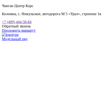
Чанган Центр Корс
Коломна, с. Никульское, автодорога М 5 «Урал», строение 1в
+7 (499) 444-58-84
Обратный звонок
Проложить маршрут
Модельный ряд