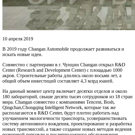
10 апреля 2019
В 2019 году Changan Automobile продолжает развиваться и
искать новые идеи.
Совместно с партнерами в г. Чунцин Changan открыл R&D
Center (Research and Development Center) с площадью 1000
акров. Строительные работы длились около восьми лет, а
общий объем инвестиций составляет 4,3 млрд юаней.
На данный момент центр включает десятки отделов и около
180 лабораторий, свыше десяти тысяч сотрудников из 18 стран
мира. Changan совместно с компаниями Tencent, Bosh,
Qingchan,Chongqing Intelligent Network, которые так же
располагаются в R&D Center, будут плотно работать над
улучшением экологичности транспорта, усовершенствовать
систему автономного вождения, проектирование и разработка
новых трансмиссий, а также создание новых методов ведения
розничной торговли и послепродажного обслуживания.